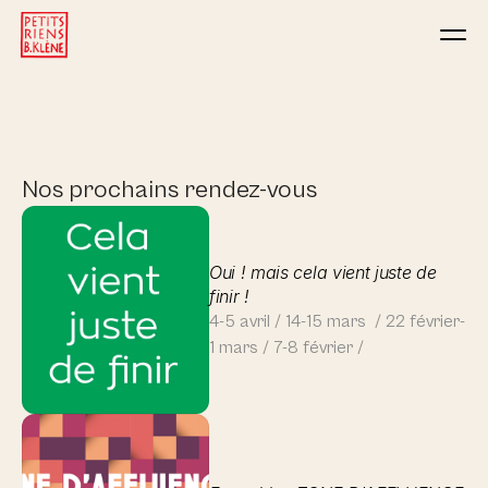
Nos prochains rendez-vous
Oui ! mais cela vient juste de 
finir ! 
4-5 avril / 14-15 mars  / 22 février- 
1 mars / 7-8 février / 