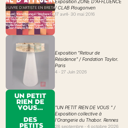
Exposition ZONE D'AFFLUENCE 
/ CLAB Plougonven
17 avril- 30 mai 2016
Exposition "Retour de 
Résidence" / Fondation Taylor. 
Paris 
4 - 27 Juin 2026
"UN PETIT RIEN DE VOUS " / 
Exposition collective à 
l'Orangerie du Thabor. Rennes
28 septembre - 4 octobre 2026